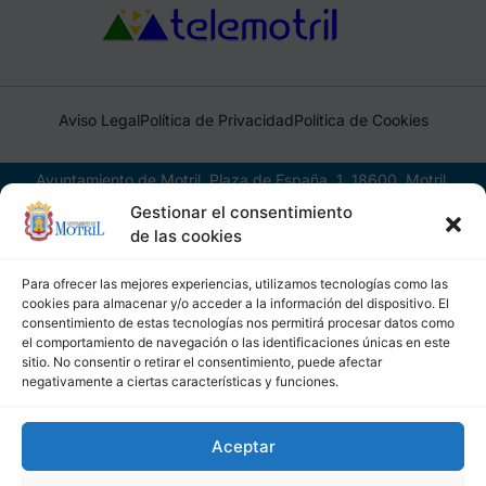
Aviso Legal
Política de Privacidad
Política de Cookies
Ayuntamiento de Motril, Plaza de España, 1, 18600, Motril,
(Granada), CIF: P1814200J, DIR3: L01181400
Gestionar el consentimiento
de las cookies
Para ofrecer las mejores experiencias, utilizamos tecnologías como las
cookies para almacenar y/o acceder a la información del dispositivo. El
consentimiento de estas tecnologías nos permitirá procesar datos como
el comportamiento de navegación o las identificaciones únicas en este
sitio. No consentir o retirar el consentimiento, puede afectar
negativamente a ciertas características y funciones.
Aceptar