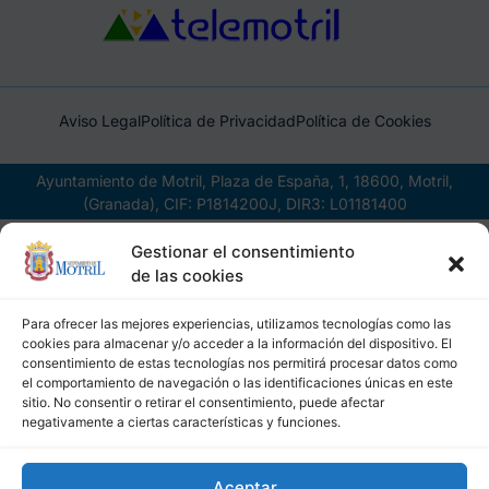
Aviso Legal
Política de Privacidad
Política de Cookies
Ayuntamiento de Motril, Plaza de España, 1, 18600, Motril,
(Granada), CIF: P1814200J, DIR3: L01181400
Gestionar el consentimiento
de las cookies
Para ofrecer las mejores experiencias, utilizamos tecnologías como las
cookies para almacenar y/o acceder a la información del dispositivo. El
consentimiento de estas tecnologías nos permitirá procesar datos como
el comportamiento de navegación o las identificaciones únicas en este
sitio. No consentir o retirar el consentimiento, puede afectar
negativamente a ciertas características y funciones.
Aceptar