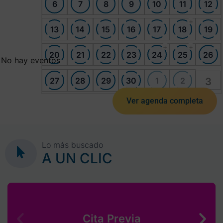
6
7
8
9
10
11
12
+
13
14
15
16
17
18
19
+
+
20
21
22
23
24
25
26
No hay eventos
27
28
29
30
1
2
3
Ver agenda completa
Lo más buscado
A UN CLIC
Cita Previa