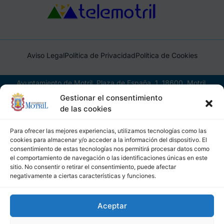
Aviso Legal
Política de Privacidad
Política de Cookies
Ayuntamiento de Motril, Plaza de España, 1, 18600, Motril,
(Granada), CIF: P1814200J, DIR3: L01181400
Gestionar el consentimiento
de las cookies
Para ofrecer las mejores experiencias, utilizamos tecnologías como las
cookies para almacenar y/o acceder a la información del dispositivo. El
consentimiento de estas tecnologías nos permitirá procesar datos como
el comportamiento de navegación o las identificaciones únicas en este
sitio. No consentir o retirar el consentimiento, puede afectar
negativamente a ciertas características y funciones.
Aceptar