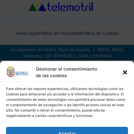
Aviso Legal
Política de Privacidad
Política de Cookies
Ayuntamiento de Motril, Plaza de España, 1, 18600, Motril,
(Granada), CIF: P1814200J, DIR3: L01181400
Gestionar el consentimiento
de las cookies
Para ofrecer las mejores experiencias, utilizamos tecnologías como las
cookies para almacenar y/o acceder a la información del dispositivo. El
consentimiento de estas tecnologías nos permitirá procesar datos como
el comportamiento de navegación o las identificaciones únicas en este
sitio. No consentir o retirar el consentimiento, puede afectar
negativamente a ciertas características y funciones.
Aceptar