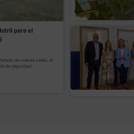
tril para el
6
faltado de nuevas calles, el
ial de seguridad