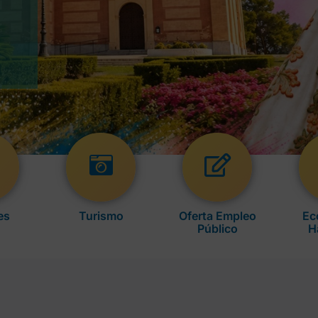
es
Turismo
Oferta Empleo
Ec
Público
H