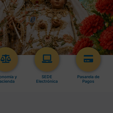
onomía y
SEDE
Pasarela de
acienda
Electrónica
Pagos