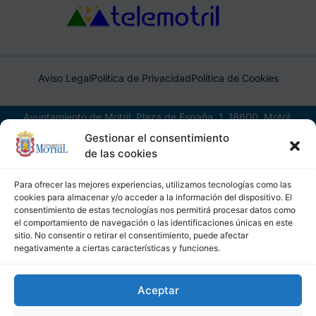
Aviso Legal
Política de Privacidad
Política de Cookies
Ayuntamiento de Motril, Plaza de España, 1, 18600, Motril,
(Granada), CIF: P1814200J, DIR3: L01181400
Gestionar el consentimiento
de las cookies
Para ofrecer las mejores experiencias, utilizamos tecnologías como las
cookies para almacenar y/o acceder a la información del dispositivo. El
consentimiento de estas tecnologías nos permitirá procesar datos como
el comportamiento de navegación o las identificaciones únicas en este
sitio. No consentir o retirar el consentimiento, puede afectar
negativamente a ciertas características y funciones.
Aceptar