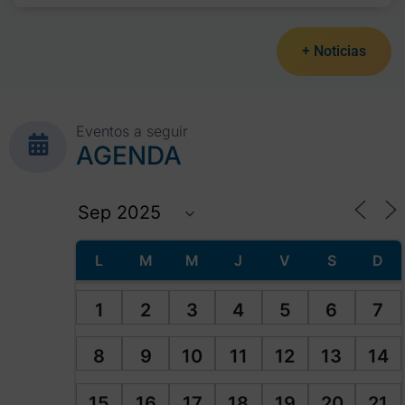
+ Noticias
Eventos a seguir
AGENDA
L
M
M
J
V
S
D
1
2
3
4
5
6
7
8
9
10
11
12
13
14
15
16
17
18
19
20
21