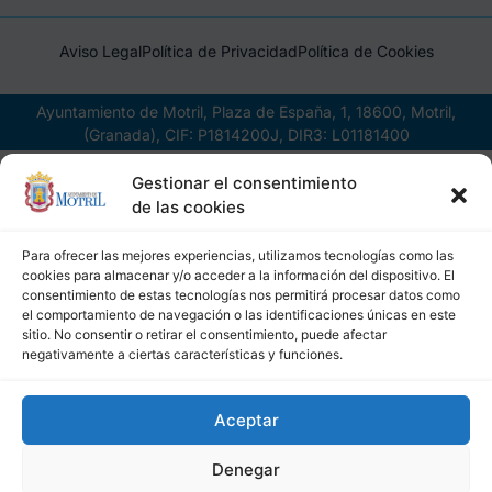
Aviso Legal
Política de Privacidad
Política de Cookies
Ayuntamiento de Motril, Plaza de España, 1, 18600, Motril,
(Granada), CIF: P1814200J, DIR3: L01181400
Gestionar el consentimiento
de las cookies
Para ofrecer las mejores experiencias, utilizamos tecnologías como las
cookies para almacenar y/o acceder a la información del dispositivo. El
consentimiento de estas tecnologías nos permitirá procesar datos como
el comportamiento de navegación o las identificaciones únicas en este
sitio. No consentir o retirar el consentimiento, puede afectar
negativamente a ciertas características y funciones.
Aceptar
Denegar