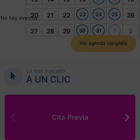
23
24
25
20
21
22
26
No hay eventos
30
31
1
27
28
29
2
Ver agenda completa
Lo más buscado
A UN CLIC
Cita Previa