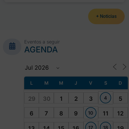
+ Noticias
Eventos a seguir
AGENDA
L
M
M
J
V
S
D
4
29
30
1
2
3
5
10
6
7
8
9
11
12
17
18
13
14
15
16
19