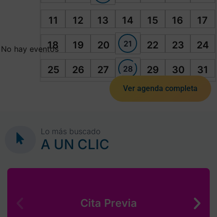
11
12
13
14
15
16
17
21
18
19
20
22
23
24
No hay eventos
28
25
26
27
29
30
31
Ver agenda completa
Lo más buscado
A UN CLIC
Cita Previa