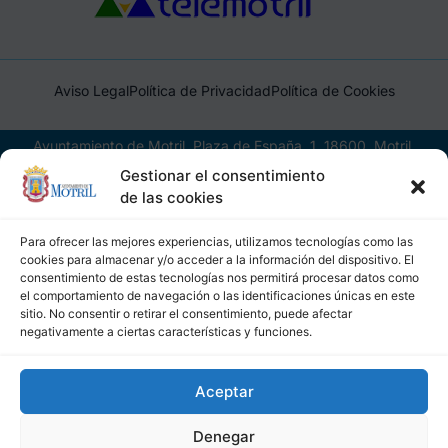
Aviso Legal
Política de Privacidad
Política de Cookies
Ayuntamiento de Motril, Plaza de España, 1, 18600, Motril,
(Granada), CIF: P1814200J, DIR3: L01181400
Gestionar el consentimiento
de las cookies
Para ofrecer las mejores experiencias, utilizamos tecnologías como las
cookies para almacenar y/o acceder a la información del dispositivo. El
consentimiento de estas tecnologías nos permitirá procesar datos como
el comportamiento de navegación o las identificaciones únicas en este
sitio. No consentir o retirar el consentimiento, puede afectar
negativamente a ciertas características y funciones.
Aceptar
Denegar