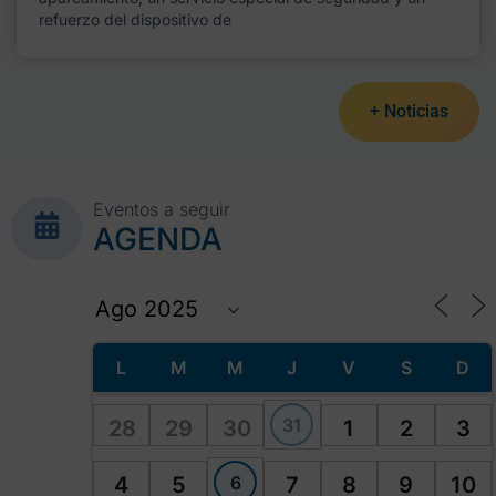
refuerzo del dispositivo de
+ Noticias
Eventos a seguir
AGENDA
L
M
M
J
V
S
D
31
28
29
30
1
2
3
6
4
5
7
8
9
10