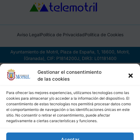
Aviso Legal
Política de Privacidad
Política de Cookies
Ayuntamiento de Motril, Plaza de España, 1, 18600, Motril,
(Granada), CIF: P1814200J, DIR3: L01181400
Gestionar el consentimiento
de las cookies
Para ofrecer las mejores experiencias, utilizamos tecnologías como las
cookies para almacenar y/o acceder a la información del dispositivo. El
consentimiento de estas tecnologías nos permitirá procesar datos como
el comportamiento de navegación o las identificaciones únicas en este
sitio. No consentir o retirar el consentimiento, puede afectar
negativamente a ciertas características y funciones.
Aceptar