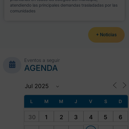
atendiendo las principales demandas trasladadas por las
comunidades
+ Noticias
Eventos a seguir
AGENDA
L
M
M
J
V
S
D
30
1
2
3
4
5
6