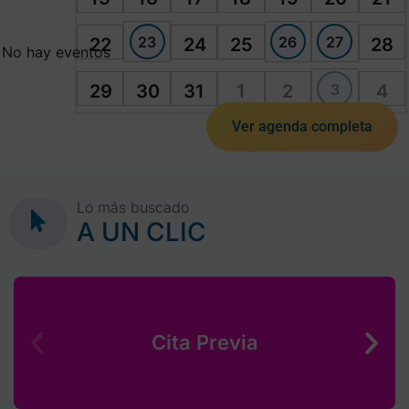
23
26
27
22
24
25
28
No hay eventos
3
29
30
31
1
2
4
Ver agenda completa
Lo más buscado
A UN CLIC
Cita Previa