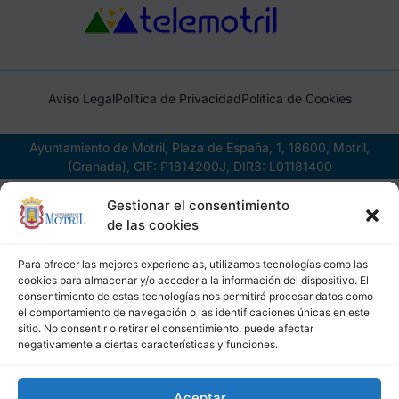
Aviso Legal
Política de Privacidad
Política de Cookies
Ayuntamiento de Motril, Plaza de España, 1, 18600, Motril,
(Granada), CIF: P1814200J, DIR3: L01181400
Gestionar el consentimiento
de las cookies
Para ofrecer las mejores experiencias, utilizamos tecnologías como las
cookies para almacenar y/o acceder a la información del dispositivo. El
consentimiento de estas tecnologías nos permitirá procesar datos como
el comportamiento de navegación o las identificaciones únicas en este
sitio. No consentir o retirar el consentimiento, puede afectar
negativamente a ciertas características y funciones.
Aceptar