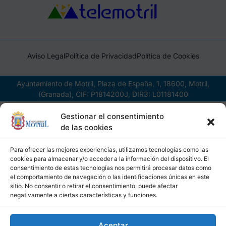
Aviso Legal
Política de Privacidad
Política de Cookies
Ayuntamiento de Motril, Plaza de España, 1, 18600, Motril,
(Granada), CIF: P1814200J, DIR3: L01181400
Gestionar el consentimiento
de las cookies
Para ofrecer las mejores experiencias, utilizamos tecnologías como las
cookies para almacenar y/o acceder a la información del dispositivo. El
consentimiento de estas tecnologías nos permitirá procesar datos como
el comportamiento de navegación o las identificaciones únicas en este
sitio. No consentir o retirar el consentimiento, puede afectar
negativamente a ciertas características y funciones.
Aceptar