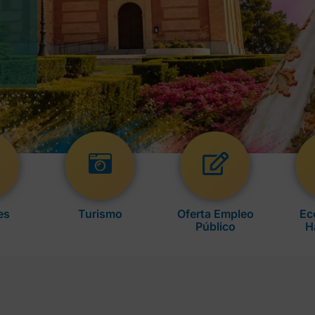
es
Turismo
Oferta Empleo
Ec
Público
H