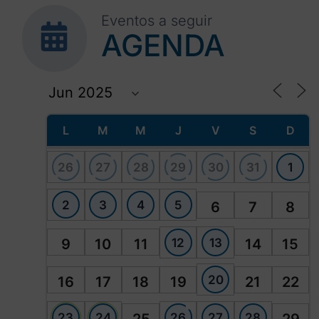
Eventos a seguir
AGENDA
L
M
M
J
V
S
D
26
27
28
29
30
31
1
2
3
4
5
6
7
8
12
13
9
10
11
14
15
20
16
17
18
19
21
22
23
24
26
27
28