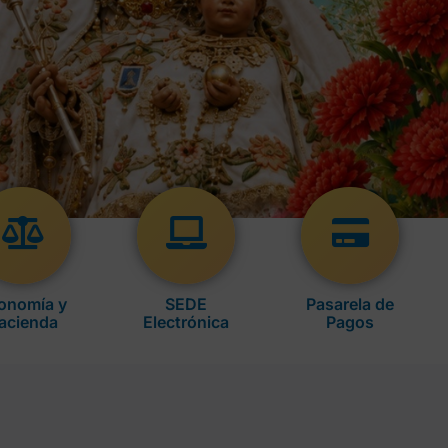
onomía y
SEDE
Pasarela de
acienda
Electrónica
Pagos