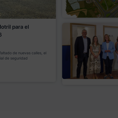
tril para el
6
faltado de nuevas calles, el
ial de seguridad