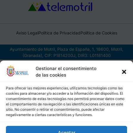
Aviso Legal
Política de Privacidad
Política de Cookies
Ayuntamiento de Motril, Plaza de España, 1, 18600, Motril,
(Granada), CIF: P1814200J, DIR3: L01181400
Gestionar el consentimiento
de las cookies
Para ofrecer las mejores experiencias, utilizamos tecnologías como las
cookies para almacenar y/o acceder a la información del dispositivo. El
consentimiento de estas tecnologías nos permitirá procesar datos como
el comportamiento de navegación o las identificaciones únicas en este
sitio. No consentir o retirar el consentimiento, puede afectar
negativamente a ciertas características y funciones.
Aceptar