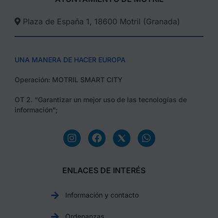
Plaza de España 1, 18600 Motril (Granada)​
UNA MANERA DE HACER EUROPA
Operación: MOTRIL SMART CITY
OT 2. “Garantizar un mejor uso de las tecnologías de
información”;
ENLACES DE INTERÉS
Información y contacto
Ordenanzas