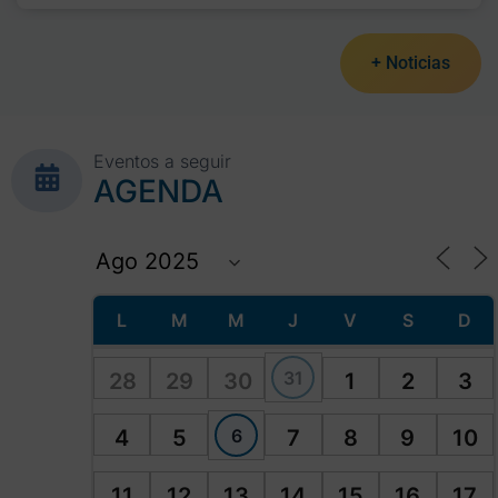
+ Noticias
Eventos a seguir
AGENDA
L
M
M
J
V
S
D
31
28
29
30
1
2
3
6
4
5
7
8
9
10
11
12
13
14
15
16
17