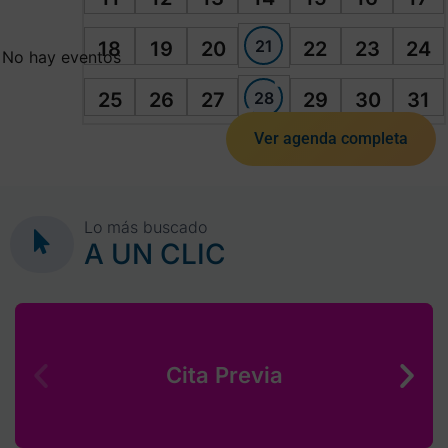
21
18
19
20
22
23
24
No hay eventos
28
25
26
27
29
30
31
Ver agenda completa
Lo más buscado
A UN CLIC
Cita Previa