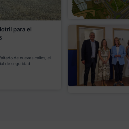
tril para el
6
faltado de nuevas calles, el
ial de seguridad