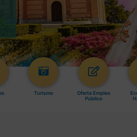
es
Turismo
Oferta Empleo
Ec
Público
H