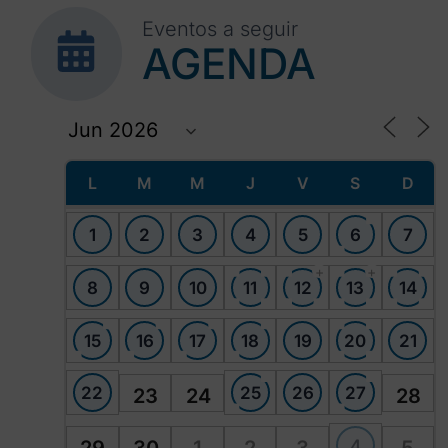
Eventos a seguir
AGENDA
L
M
M
J
V
S
D
1
2
3
4
5
6
7
+
+
8
9
10
11
12
13
14
15
16
17
18
19
20
21
22
25
26
27
23
24
28
4