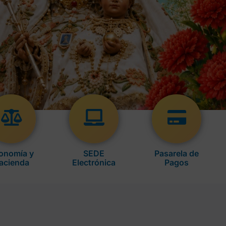
onomía y
SEDE
Pasarela de
acienda
Electrónica
Pagos