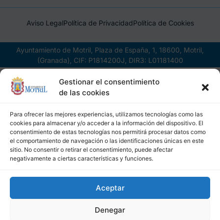
Aviso Legal
Política de Privacidad
Política de Cookies
Ayuntamiento de Motril, Plaza de España, 1, 18600, Motril,
(Granada), CIF: P1814200J, DIR3: L01181400
Gestionar el consentimiento
de las cookies
Para ofrecer las mejores experiencias, utilizamos tecnologías como las
cookies para almacenar y/o acceder a la información del dispositivo. El
consentimiento de estas tecnologías nos permitirá procesar datos como
el comportamiento de navegación o las identificaciones únicas en este
sitio. No consentir o retirar el consentimiento, puede afectar
negativamente a ciertas características y funciones.
Aceptar
Denegar