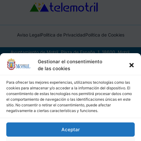
Aviso Legal
Política de Privacidad
Política de Cookies
Ayuntamiento de Motril, Plaza de España, 1, 18600, Motril,
(Granada), CIF: P1814200J, DIR3: L01181400
Gestionar el consentimiento
de las cookies
Para ofrecer las mejores experiencias, utilizamos tecnologías como las
cookies para almacenar y/o acceder a la información del dispositivo. El
consentimiento de estas tecnologías nos permitirá procesar datos como
el comportamiento de navegación o las identificaciones únicas en este
sitio. No consentir o retirar el consentimiento, puede afectar
negativamente a ciertas características y funciones.
Aceptar