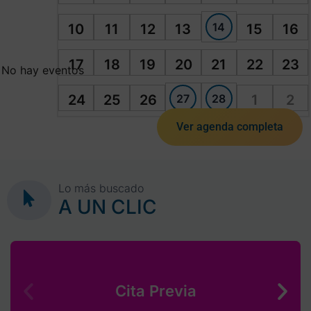
14
10
11
12
13
15
16
17
18
19
20
21
22
23
No hay eventos
27
28
24
25
26
1
2
Ver agenda completa
Lo más buscado
A UN CLIC
Cita Previa