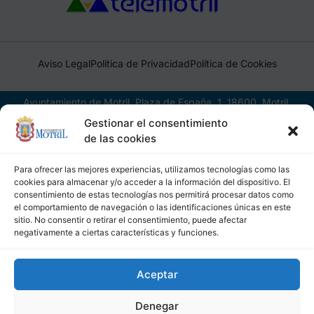
Aviso Legal
Política de Privacidad
Política de Cookies
Ayuntamiento de Motril, Plaza de España, 1, 18600, Motril,
(Granada), CIF: P1814200J, DIR3: L01181400
Gestionar el consentimiento
de las cookies
Para ofrecer las mejores experiencias, utilizamos tecnologías como las
cookies para almacenar y/o acceder a la información del dispositivo. El
consentimiento de estas tecnologías nos permitirá procesar datos como
el comportamiento de navegación o las identificaciones únicas en este
sitio. No consentir o retirar el consentimiento, puede afectar
negativamente a ciertas características y funciones.
Aceptar
Denegar