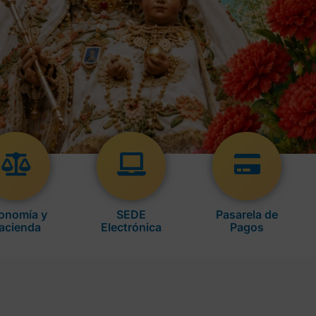
onomía y
SEDE
Pasarela de
acienda
Electrónica
Pagos