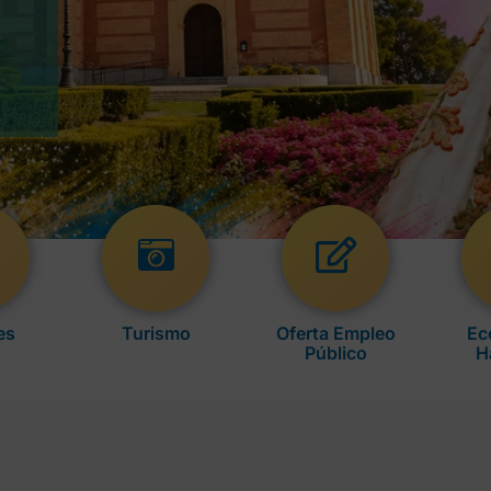
es
Turismo
Oferta Empleo
Ec
Público
H