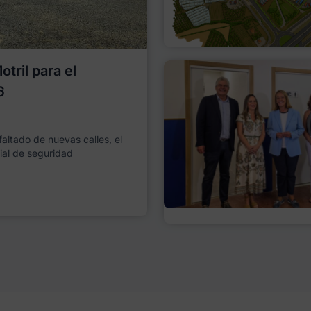
tril para el
6
faltado de nuevas calles, el
ial de seguridad