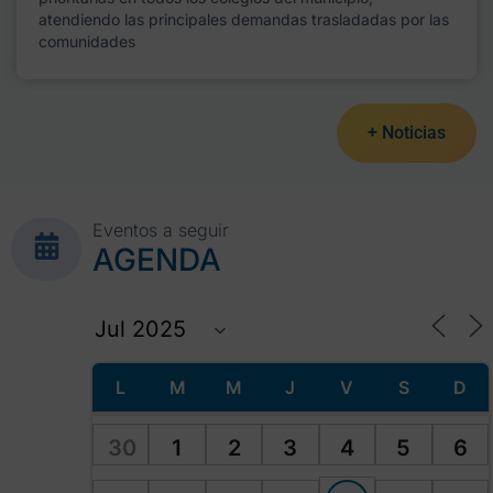
atendiendo las principales demandas trasladadas por las
comunidades
+ Noticias
Eventos a seguir
AGENDA
L
M
M
J
V
S
D
30
1
2
3
4
5
6