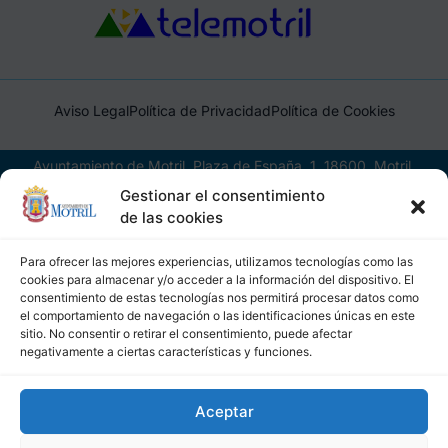
Aviso Legal
Política de Privacidad
Política de Cookies
Ayuntamiento de Motril, Plaza de España, 1, 18600, Motril,
(Granada), CIF: P1814200J, DIR3: L01181400
Gestionar el consentimiento
de las cookies
Para ofrecer las mejores experiencias, utilizamos tecnologías como las
cookies para almacenar y/o acceder a la información del dispositivo. El
consentimiento de estas tecnologías nos permitirá procesar datos como
el comportamiento de navegación o las identificaciones únicas en este
sitio. No consentir o retirar el consentimiento, puede afectar
negativamente a ciertas características y funciones.
Aceptar