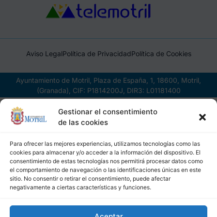
Aviso Legal
Política de Privacidad
Política de Cookies
Ayuntamiento de Motril, Plaza de España, 1, 18600, Motril,
(Granada), CIF: P1814200J, DIR3: L01181400
Gestionar el consentimiento
de las cookies
Para ofrecer las mejores experiencias, utilizamos tecnologías como las
cookies para almacenar y/o acceder a la información del dispositivo. El
consentimiento de estas tecnologías nos permitirá procesar datos como
el comportamiento de navegación o las identificaciones únicas en este
sitio. No consentir o retirar el consentimiento, puede afectar
negativamente a ciertas características y funciones.
Aceptar