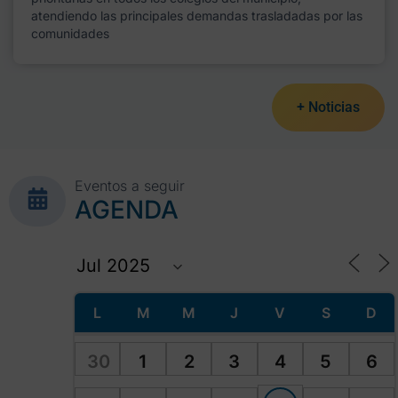
atendiendo las principales demandas trasladadas por las
comunidades
+ Noticias
Eventos a seguir
AGENDA
L
M
M
J
V
S
D
30
1
2
3
4
5
6