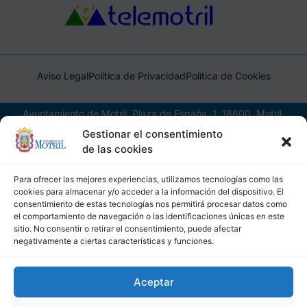
Aviso Legal
Política de Privacidad
Política de Cookies
Ayuntamiento de Motril, Plaza de España, 1, 18600, Motril,
(Granada), CIF: P1814200J, DIR3: L01181400
Gestionar el consentimiento
de las cookies
Para ofrecer las mejores experiencias, utilizamos tecnologías como las
cookies para almacenar y/o acceder a la información del dispositivo. El
consentimiento de estas tecnologías nos permitirá procesar datos como
el comportamiento de navegación o las identificaciones únicas en este
sitio. No consentir o retirar el consentimiento, puede afectar
negativamente a ciertas características y funciones.
Aceptar