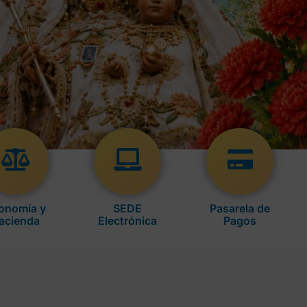
onomía y
SEDE
Pasarela de
acienda
Electrónica
Pagos