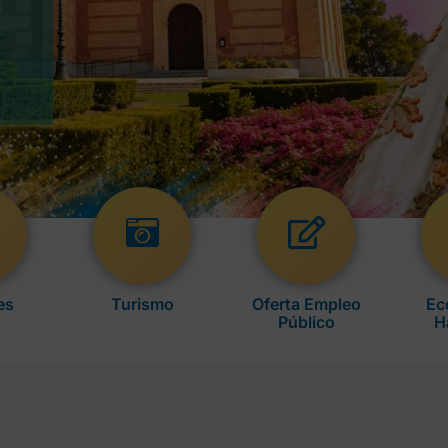
es
Turismo
Oferta Empleo
Ec
Público
H