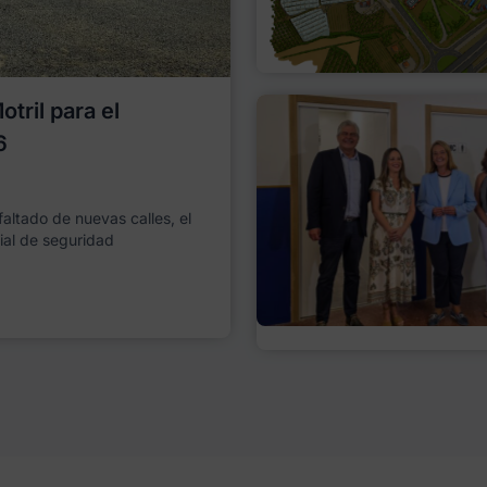
tril para el
6
faltado de nuevas calles, el
ial de seguridad