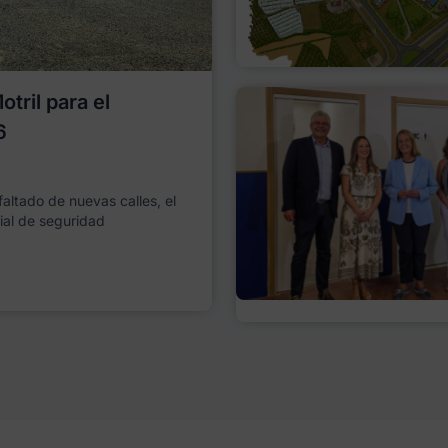
tril para el
6
faltado de nuevas calles, el
ial de seguridad