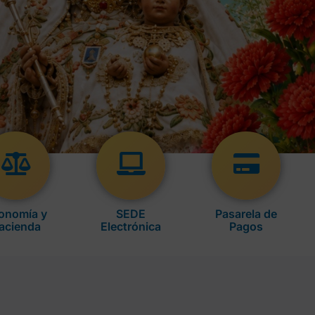
onomía y
SEDE
Pasarela de
acienda
Electrónica
Pagos