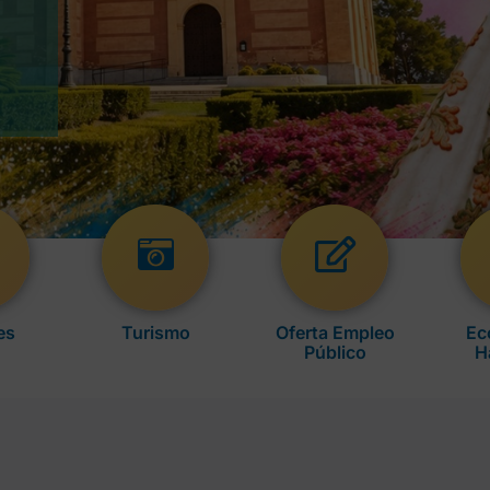
es
Turismo
Oferta Empleo
Ec
Público
H