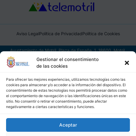
Aviso Legal
Política de Privacidad
Política de Cookies
Ayuntamiento de Motril, Plaza de España, 1, 18600, Motril,
(Granada), CIF: P1814200J, DIR3: L01181400
Gestionar el consentimiento
de las cookies
Para ofrecer las mejores experiencias, utilizamos tecnologías como las
cookies para almacenar y/o acceder a la información del dispositivo. El
consentimiento de estas tecnologías nos permitirá procesar datos como
el comportamiento de navegación o las identificaciones únicas en este
sitio. No consentir o retirar el consentimiento, puede afectar
negativamente a ciertas características y funciones.
Aceptar