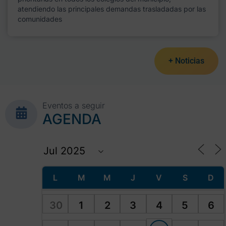
atendiendo las principales demandas trasladadas por las
comunidades
+ Noticias
Eventos a seguir
AGENDA
L
M
M
J
V
S
D
30
1
2
3
4
5
6