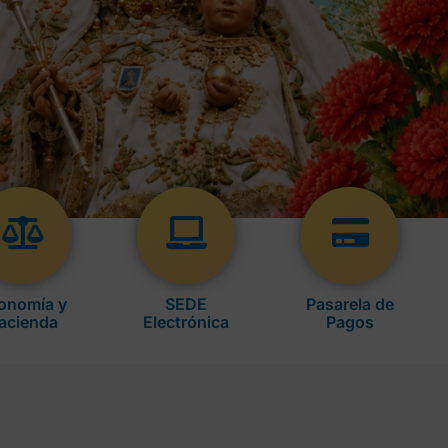
onomía y
SEDE
Pasarela de
acienda
Electrónica
Pagos