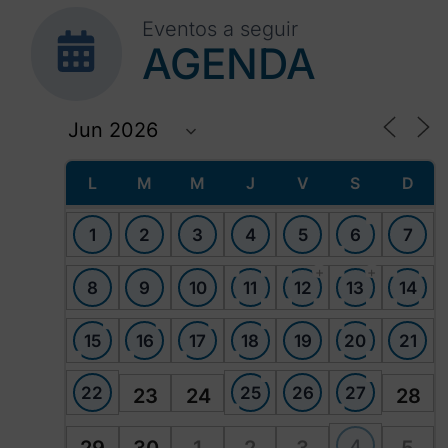
Eventos a seguir
AGENDA
L
M
M
J
V
S
D
1
2
3
4
5
6
7
+
+
8
9
10
11
12
13
14
15
16
17
18
19
20
21
22
25
26
27
23
24
28
4