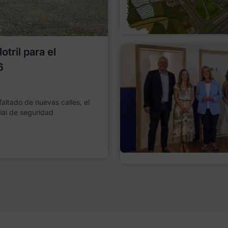
tril para el
6
faltado de nuevas calles, el
ial de seguridad