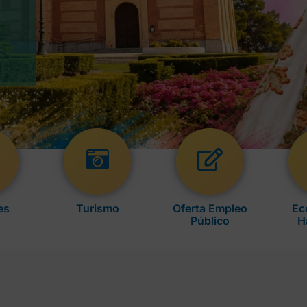
es
Turismo
Oferta Empleo
Ec
Público
H