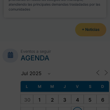
atendiendo las principales demandas trasladadas por las
comunidades
+ Noticias
Eventos a seguir
AGENDA
L
M
M
J
V
S
D
30
1
2
3
4
5
6