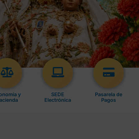
onomía y
SEDE
Pasarela de
acienda
Electrónica
Pagos