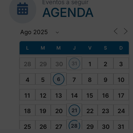
Eventos a seguir
AGENDA
L
M
M
J
V
S
D
31
28
29
30
1
2
3
6
4
5
7
8
9
10
11
12
13
14
15
16
17
21
18
19
20
22
23
24
28
25
26
27
29
30
31