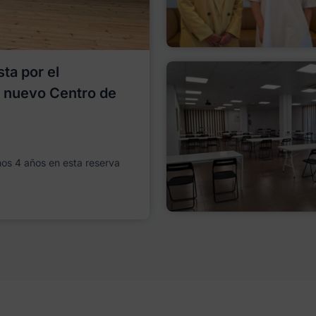
ta por el
l nuevo Centro de
imos 4 años en esta reserva