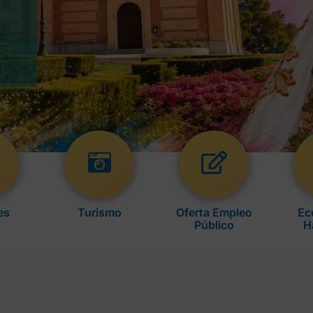
es
Turismo
Oferta Empleo
Ec
Público
H