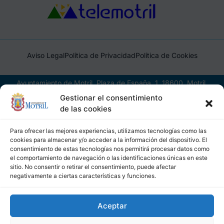
Aviso Legal
Política de Privacidad
Política de Cookies
Ayuntamiento de Motril, Plaza de España, 1, 18600, Motril,
(Granada), CIF: P1814200J, DIR3: L01181400
Gestionar el consentimiento
de las cookies
Para ofrecer las mejores experiencias, utilizamos tecnologías como las
cookies para almacenar y/o acceder a la información del dispositivo. El
consentimiento de estas tecnologías nos permitirá procesar datos como
el comportamiento de navegación o las identificaciones únicas en este
sitio. No consentir o retirar el consentimiento, puede afectar
negativamente a ciertas características y funciones.
Aceptar