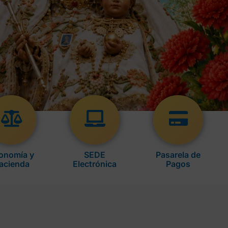
onomía y
SEDE
Pasarela de
acienda
Electrónica
Pagos