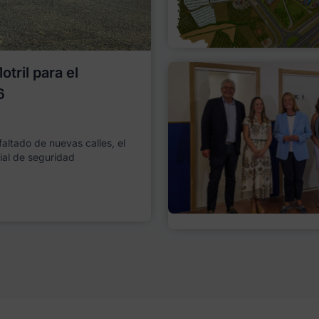
tril para el
6
faltado de nuevas calles, el
ial de seguridad