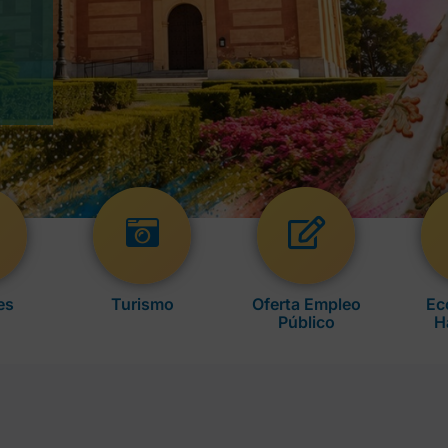
es
Turismo
Oferta Empleo
Ec
Público
H