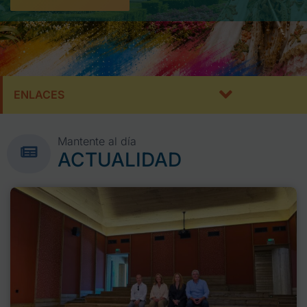
ENLACES
Mantente al día
ACTUALIDAD