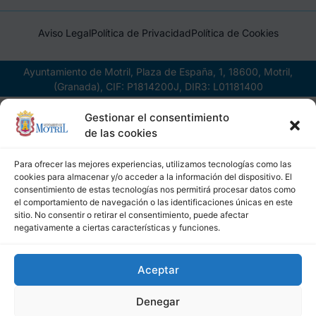
Aviso Legal
Política de Privacidad
Política de Cookies
Ayuntamiento de Motril, Plaza de España, 1, 18600, Motril,
(Granada), CIF: P1814200J, DIR3: L01181400
Gestionar el consentimiento
de las cookies
Para ofrecer las mejores experiencias, utilizamos tecnologías como las
cookies para almacenar y/o acceder a la información del dispositivo. El
consentimiento de estas tecnologías nos permitirá procesar datos como
el comportamiento de navegación o las identificaciones únicas en este
sitio. No consentir o retirar el consentimiento, puede afectar
negativamente a ciertas características y funciones.
Aceptar
Denegar