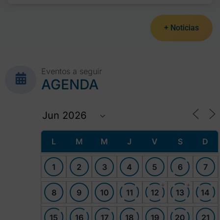
+ Noticias
Eventos a seguir
AGENDA
L
M
M
J
V
S
D
1
2
3
4
5
6
7
+
+
8
9
10
11
12
13
14
15
16
17
18
19
20
21