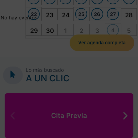
22
25
26
27
23
24
28
No hay eventos
4
29
30
1
2
3
5
Ver agenda completa
Lo más buscado
A UN CLIC
Cita Previa