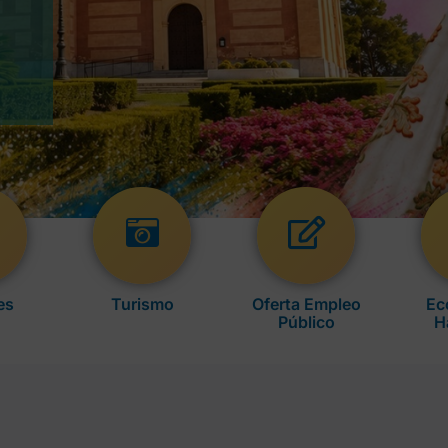
es
Turismo
Oferta Empleo
Ec
Público
H