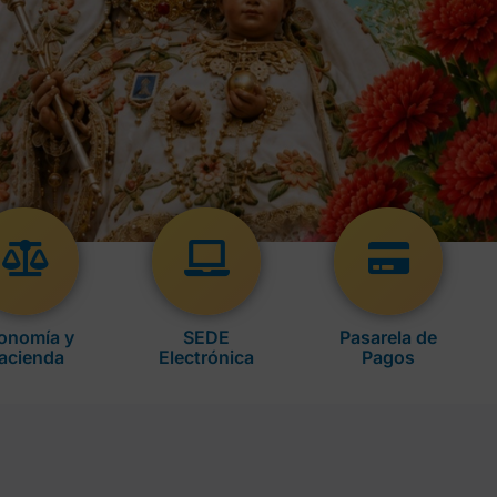
onomía y
SEDE
Pasarela de
acienda
Electrónica
Pagos