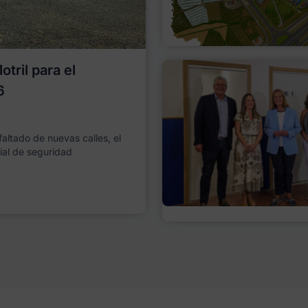
tril para el
6
faltado de nuevas calles, el
ial de seguridad