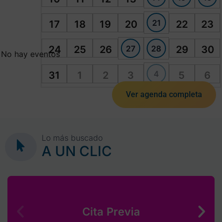
21
17
18
19
20
22
23
27
28
24
25
26
29
30
No hay eventos
4
31
1
2
3
5
6
Ver agenda completa
Lo más buscado
A UN CLIC
Cita Previa