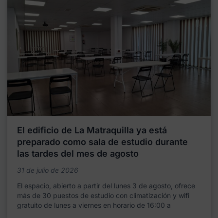
El edificio de La Matraquilla ya está
preparado como sala de estudio durante
las tardes del mes de agosto
31 de julio de 2026
El espacio, abierto a partir del lunes 3 de agosto, ofrece
más de 30 puestos de estudio con climatización y wifi
gratuito de lunes a viernes en horario de 16:00 a