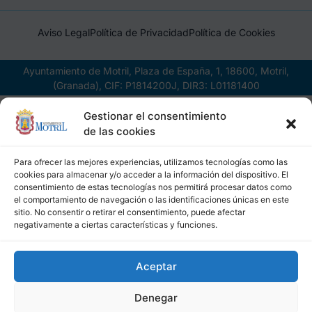
Aviso Legal
Política de Privacidad
Política de Cookies
Ayuntamiento de Motril, Plaza de España, 1, 18600, Motril,
(Granada), CIF: P1814200J, DIR3: L01181400
Gestionar el consentimiento
de las cookies
Para ofrecer las mejores experiencias, utilizamos tecnologías como las
cookies para almacenar y/o acceder a la información del dispositivo. El
consentimiento de estas tecnologías nos permitirá procesar datos como
el comportamiento de navegación o las identificaciones únicas en este
sitio. No consentir o retirar el consentimiento, puede afectar
negativamente a ciertas características y funciones.
Aceptar
Denegar