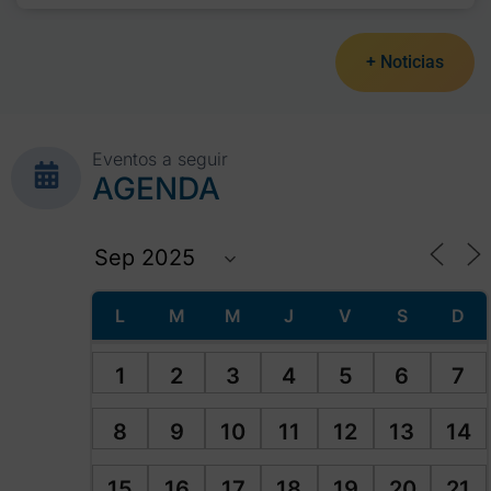
+ Noticias
Eventos a seguir
AGENDA
L
M
M
J
V
S
D
1
2
3
4
5
6
7
8
9
10
11
12
13
14
15
16
17
18
19
20
21