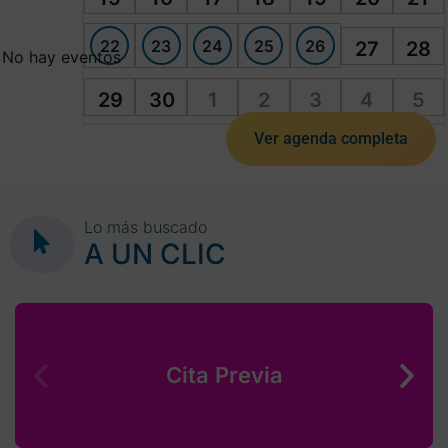
22
23
24
25
26
27
28
No hay eventos
29
30
1
2
3
4
5
Ver agenda completa
Lo más buscado
A UN CLIC
Cita Previa