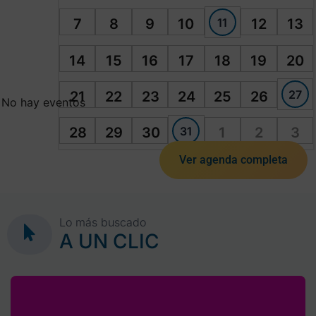
11
7
8
9
10
12
13
14
15
16
17
18
19
20
27
21
22
23
24
25
26
No hay eventos
31
28
29
30
1
2
3
Ver agenda completa
Lo más buscado
A UN CLIC