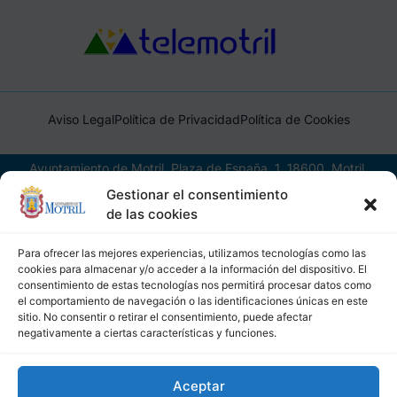
Aviso Legal
Política de Privacidad
Política de Cookies
Ayuntamiento de Motril, Plaza de España, 1, 18600, Motril,
(Granada), CIF: P1814200J, DIR3: L01181400
Gestionar el consentimiento
de las cookies
Para ofrecer las mejores experiencias, utilizamos tecnologías como las
cookies para almacenar y/o acceder a la información del dispositivo. El
consentimiento de estas tecnologías nos permitirá procesar datos como
el comportamiento de navegación o las identificaciones únicas en este
sitio. No consentir o retirar el consentimiento, puede afectar
negativamente a ciertas características y funciones.
Aceptar