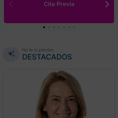
Cita Previa
No te lo pierdas
DESTACADOS