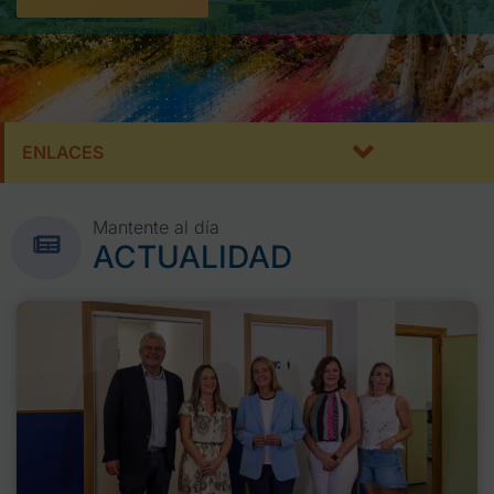
ENLACES
Mantente al día
ACTUALIDAD