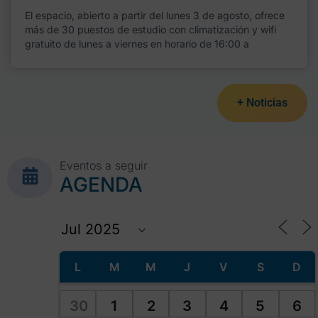
El espacio, abierto a partir del lunes 3 de agosto, ofrece
más de 30 puestos de estudio con climatización y wifi
gratuito de lunes a viernes en horario de 16:00 a
+ Noticias
Eventos a seguir
AGENDA
L
M
M
J
V
S
D
30
1
2
3
4
5
6