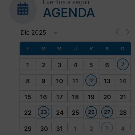
Eventos a seguir
AGENDA
L
M
M
J
V
S
D
7
1
2
3
4
5
6
12
8
9
10
11
13
14
15
16
17
18
19
20
21
23
26
27
22
24
25
28
3
29
30
31
1
2
4