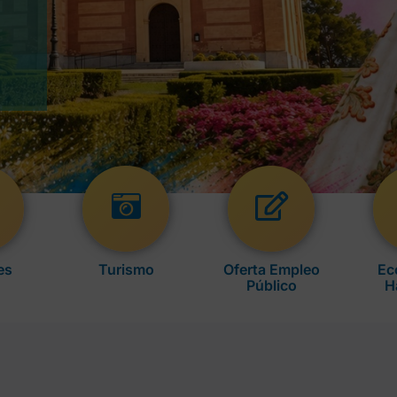
es
Turismo
Oferta Empleo
Ec
Público
H