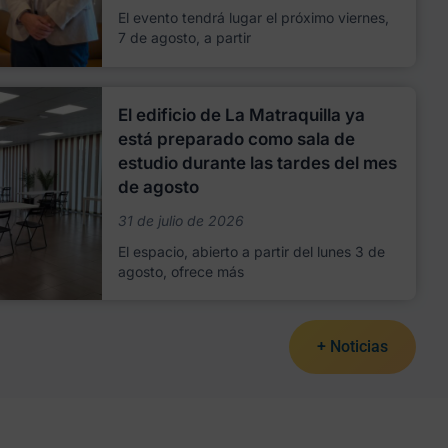
El evento tendrá lugar el próximo viernes,
7 de agosto, a partir
El edificio de La Matraquilla ya
está preparado como sala de
estudio durante las tardes del mes
de agosto
31 de julio de 2026
El espacio, abierto a partir del lunes 3 de
agosto, ofrece más
+ Noticias