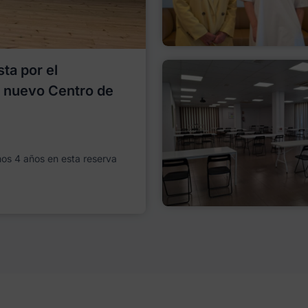
ta por el
l nuevo Centro de
imos 4 años en esta reserva