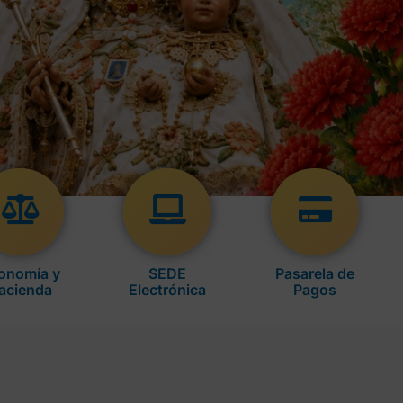
onomía y
SEDE
Pasarela de
acienda
Electrónica
Pagos