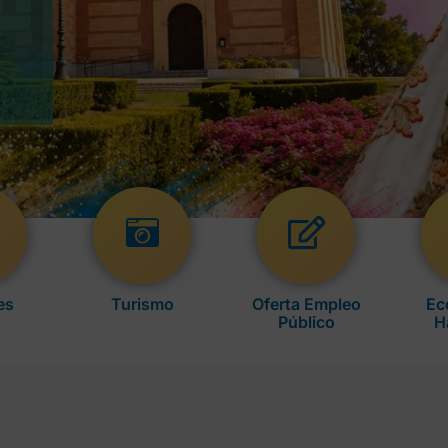
es
Turismo
Oferta Empleo
Ec
Público
H