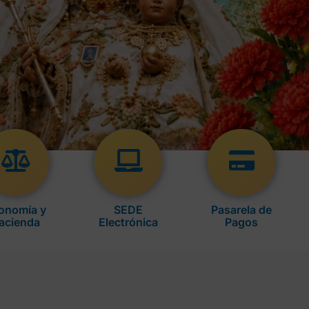
onomía y
SEDE
Pasarela de
acienda
Electrónica
Pagos