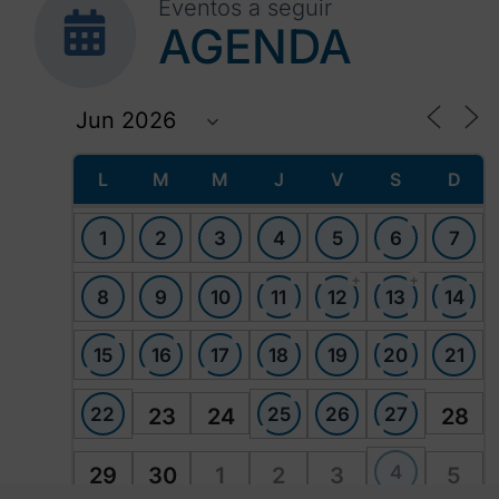
Eventos a seguir
AGENDA
L
M
M
J
V
S
D
1
2
3
4
5
6
7
+
+
8
9
10
11
12
13
14
15
16
17
18
19
20
21
22
25
26
27
23
24
28
4
29
30
1
2
3
5