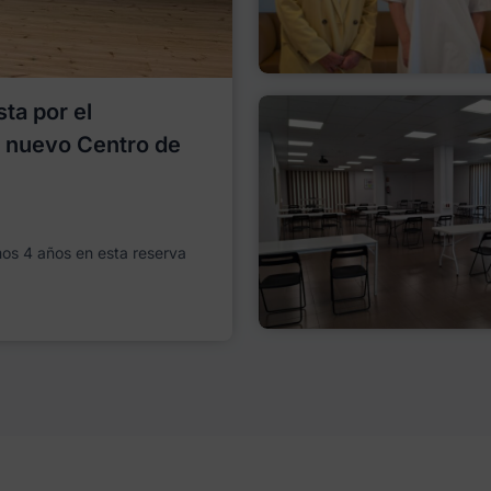
ta por el
l nuevo Centro de
imos 4 años en esta reserva