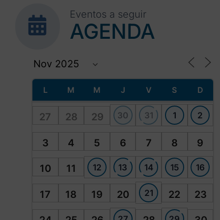
Eventos a seguir
AGENDA
L
M
M
J
V
S
D
30
31
1
2
27
28
29
3
4
5
6
7
8
9
12
13
14
15
16
10
11
21
17
18
19
20
22
23
27
29