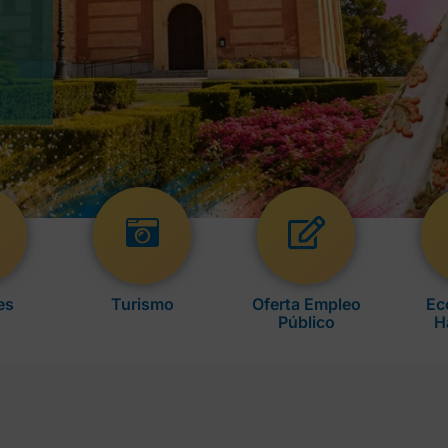
es
Turismo
Oferta Empleo
Ec
Público
H