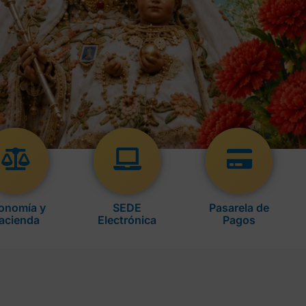
onomía y
SEDE
Pasarela de
acienda
Electrónica
Pagos