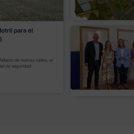
tril para el
6
faltado de nuevas calles, el
ial de seguridad