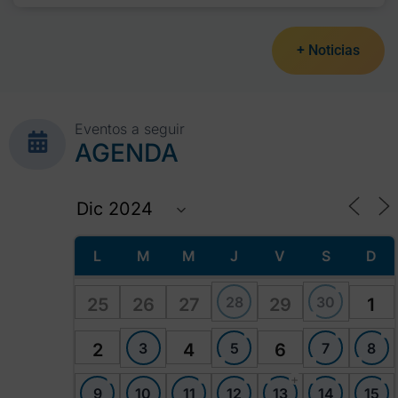
+ Noticias
Eventos a seguir
AGENDA
L
M
M
J
V
S
D
28
30
25
26
27
29
1
3
5
7
8
2
4
6
+
9
10
11
12
13
14
15