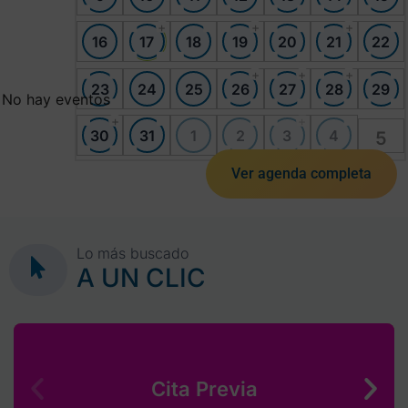
+
+
+
16
17
18
19
20
21
22
+
+
+
23
24
25
26
27
28
29
No hay eventos
+
+
30
31
1
2
3
4
5
Ver agenda completa
Lo más buscado
A UN CLIC
Cita Previa