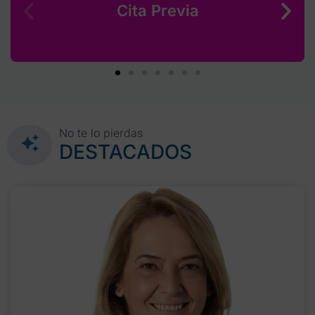
Cita Previa
No te lo pierdas
DESTACADOS