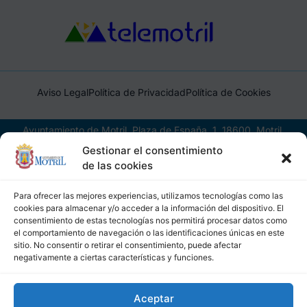
Aviso Legal
Política de Privacidad
Política de Cookies
Ayuntamiento de Motril, Plaza de España, 1, 18600, Motril,
(Granada), CIF: P1814200J, DIR3: L01181400
Gestionar el consentimiento
de las cookies
Para ofrecer las mejores experiencias, utilizamos tecnologías como las
cookies para almacenar y/o acceder a la información del dispositivo. El
consentimiento de estas tecnologías nos permitirá procesar datos como
el comportamiento de navegación o las identificaciones únicas en este
sitio. No consentir o retirar el consentimiento, puede afectar
negativamente a ciertas características y funciones.
Aceptar