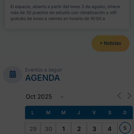
El espacio, abierto a partir del lunes 3 de agosto, ofrece
más de 30 puestos de estudio con climatización y wifi
gratuito de lunes a viernes en horario de 16:00 a
+ Noticias
Eventos a seguir
AGENDA
L
M
M
J
V
S
D
5
29
30
1
2
3
4