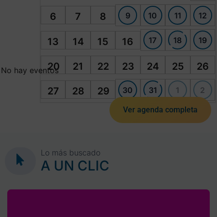
9
10
11
12
6
7
8
17
18
19
13
14
15
16
20
21
22
23
24
25
26
No hay eventos
30
31
1
2
27
28
29
Ver agenda completa
Lo más buscado
A UN CLIC