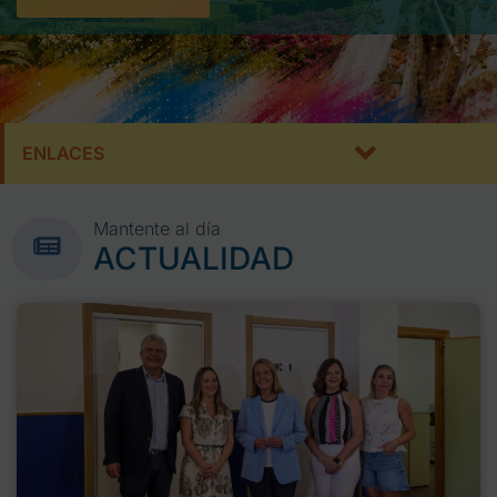
ENLACES
Mantente al día
ACTUALIDAD