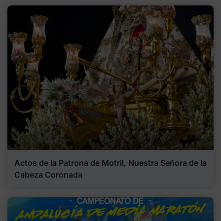
Actos de la Patrona de Motril, Nuestra Señora de la
Cabeza Coronada