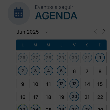
Eventos a seguir
AGENDA
L
M
M
J
V
S
D
26
27
28
29
30
31
1
2
3
4
5
6
7
8
12
13
9
10
11
14
15
20
16
17
18
19
21
22
23
24
26
27
28