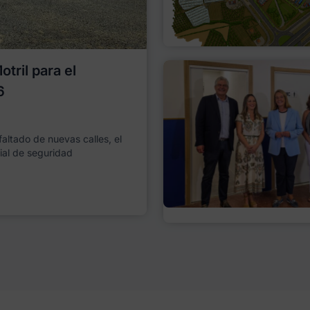
tril para el
6
faltado de nuevas calles, el
ial de seguridad