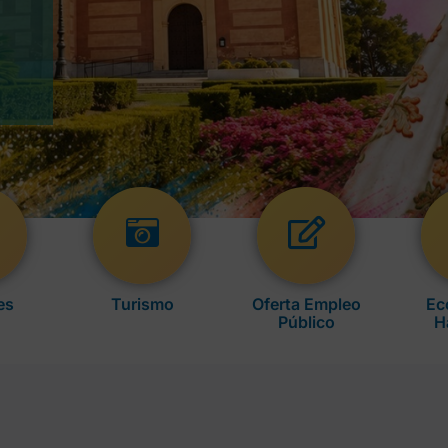
es
Turismo
Oferta Empleo
Ec
Público
H