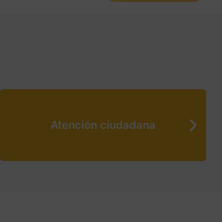
Atención ciudadana