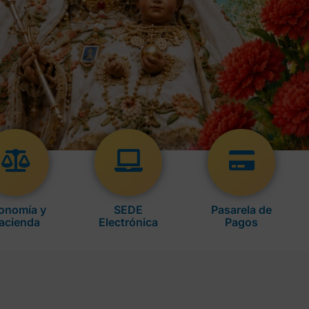
onomía y
SEDE
Pasarela de
acienda
Electrónica
Pagos