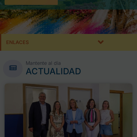
ENLACES
Mantente al día
ACTUALIDAD