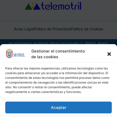
Aviso Legal
Política de Privacidad
Política de Cookies
Ayuntamiento de Motril, Plaza de España, 1, 18600, Motril,
(Granada), CIF: P1814200J, DIR3: L01181400
Gestionar el consentimiento
de las cookies
Para ofrecer las mejores experiencias, utilizamos tecnologías como las
cookies para almacenar y/o acceder a la información del dispositivo. El
consentimiento de estas tecnologías nos permitirá procesar datos como
el comportamiento de navegación o las identificaciones únicas en este
sitio. No consentir o retirar el consentimiento, puede afectar
negativamente a ciertas características y funciones.
Aceptar