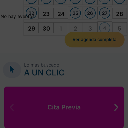
22
25
26
27
23
24
28
No hay eventos
4
29
30
1
2
3
5
Ver agenda completa
Lo más buscado
A UN CLIC
Cita Previa