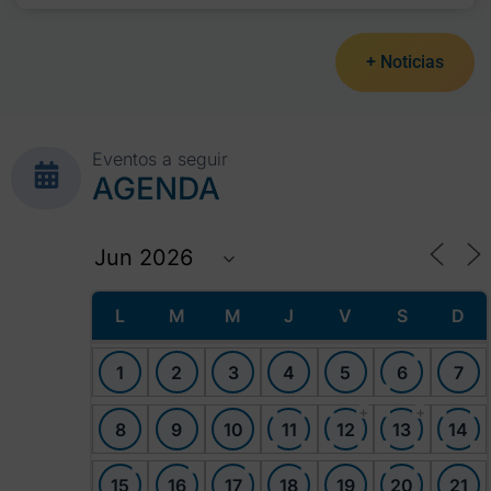
+ Noticias
Eventos a seguir
AGENDA
L
M
M
J
V
S
D
1
2
3
4
5
6
7
+
+
8
9
10
11
12
13
14
15
16
17
18
19
20
21