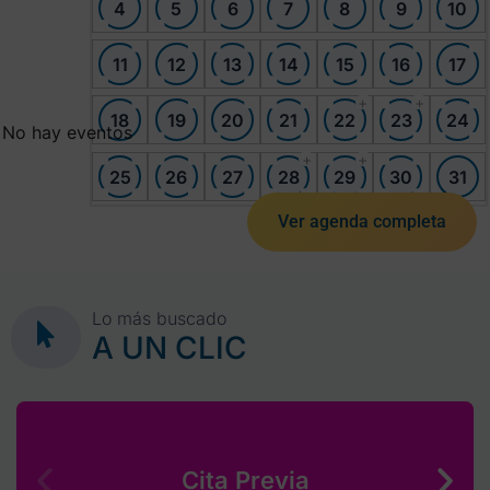
4
5
6
7
8
9
10
11
12
13
14
15
16
17
+
+
18
19
20
21
22
23
24
No hay eventos
+
+
25
26
27
28
29
30
31
Ver agenda completa
Lo más buscado
A UN CLIC
Cita Previa