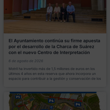
El Ayuntamiento continúa su firme apuesta
por el desarrollo de la Charca de Suárez
con el nuevo Centro de Interpretación
6 de agosto de 2026
Motril ha invertido más de 1,5 millones de euros en los
últimos 4 años en esta reserva que ahora incorpora un
espacio para contribuir a la gestión y conservación de los